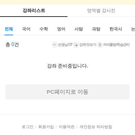
강좌리스트
영역별 강사진
전체
국어
수학
영어
사탐
과탐
한국사
총
0
건
선생님 OT
강좌 맛보기
커리큘럼/학습관리
강좌 준비중입니다.
PC페이지로 이동
로그인
회원가입
이용약관
개인정보 처리방침