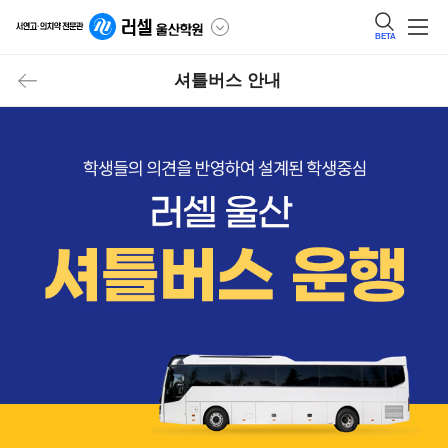
BETA
셔틀버스 안내