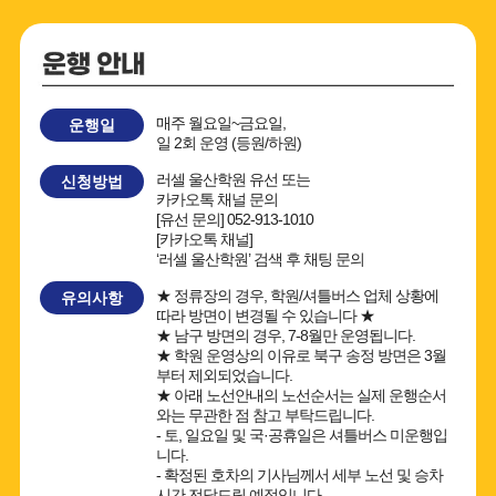
매주 월요일~금요일,
운행일
일 2회 운영 (등원/하원)
러셀 울산학원 유선 또는
신청방법
카카오톡 채널 문의
[유선 문의] 052-913-1010
[카카오톡 채널]
‘러셀 울산학원’ 검색 후 채팅 문의
★ 정류장의 경우, 학원/셔틀버스 업체 상황에
유의사항
따라 방면이 변경될 수 있습니다 ★
★ 남구 방면의 경우, 7-8월만 운영됩니다.
★ 학원 운영상의 이유로 북구 송정 방면은 3월
부터 제외되었습니다.
★ 아래 노선안내의 노선순서는 실제 운행순서
와는 무관한 점 참고 부탁드립니다.
- 토, 일요일 및 국·공휴일은 셔틀버스 미운행입
니다.
- 확정된 호차의 기사님께서 세부 노선 및 승차
시간 전달드릴 예정입니다.