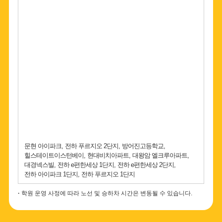
문현 아이파크
전하 푸르지오 2단지
방어진고등학교
힐스테이트이스턴베이
현대비치아파트
대왕암 엘크루아파트
대경넥스빌
전하 e편한세상 1단지
전하 e편한세상 2단지
전하 아이파크 1단지
전하 푸르지오 1단지
학원 운영 사정에 따라 노선 및 승하차 시간은 변동될 수 있습니다.