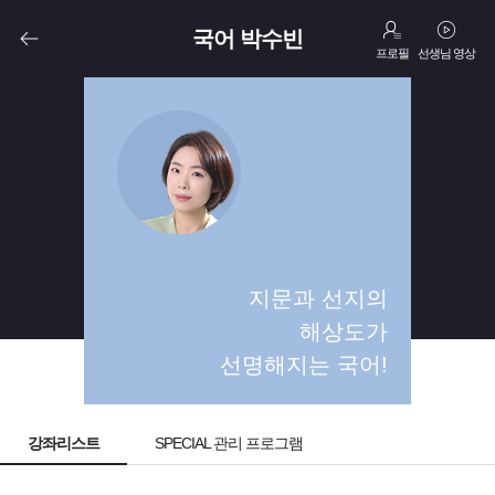
국어 박수빈
프로필
선생님 영상
고3
N수
지문과 선지의
해상도가
선명해지는 국어!
강좌리스트
SPECIAL 관리 프로그램