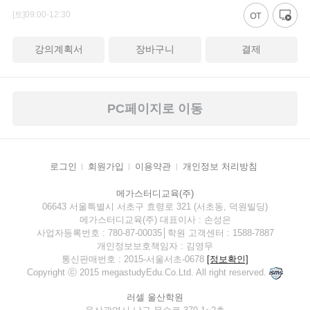
[토]09:00-12:30
강의계획서
장바구니
결제
PC페이지로 이동
로그인
회원가입
이용약관
개인정보 처리방침
메가스터디교육(주)
06643 서울특별시 서초구 효령로 321 (서초동, 덕원빌딩)
메가스터디교육(주) 대표이사 : 손성은
사업자등록번호 : 780-87-00035│학원 고객센터 : 1588-7887
개인정보보호책임자 : 김영무
통신판매번호 : 2015-서울서초-0678
[정보확인]
Copyright ⓒ 2015 megastudyEdu.Co.Ltd. All right reserved.
러셀 울산학원