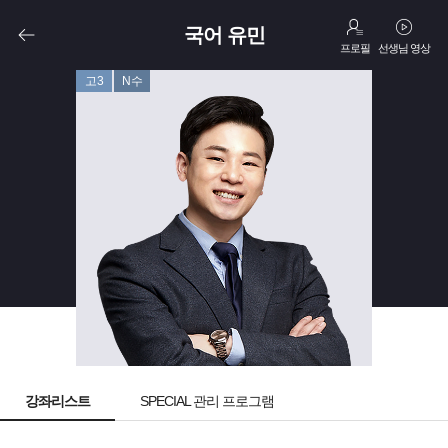
국어 유민
프로필
선생님 영상
고3
N수
강좌리스트
SPECIAL 관리 프로그램